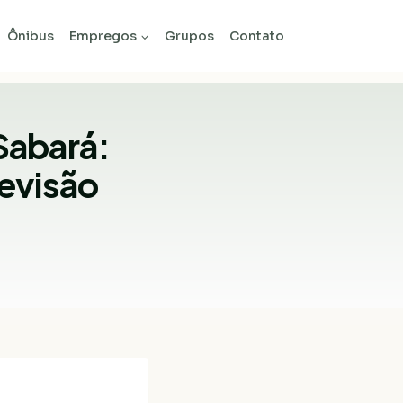
Ônibus
Empregos
Grupos
Contato
Sabará:
evisão