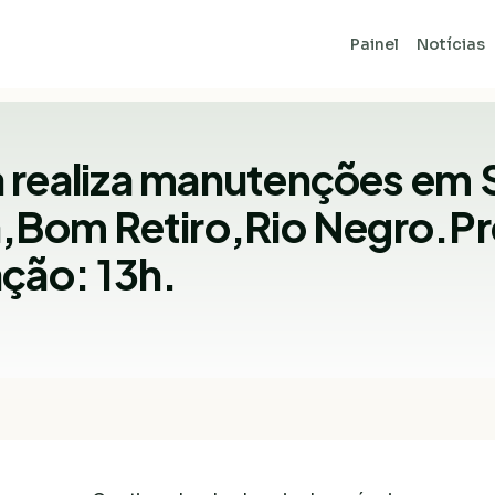
Painel
Notícias
 realiza manutenções em 
a,Bom Retiro,Rio Negro.Pr
ção: 13h.