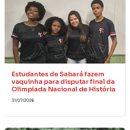
Estudantes de Sabará fazem
vaquinha para disputar final da
Olimpíada Nacional de História
31/07/2026