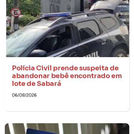
Polícia Civil prende suspeita de
abandonar bebê encontrado em
lote de Sabará
06/08/2026