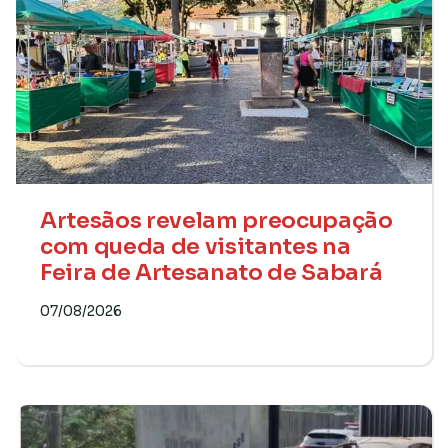
Artesãos revelam preocupação
com queda de visitantes na
Feira de Artesanato de Sabará
07/08/2026