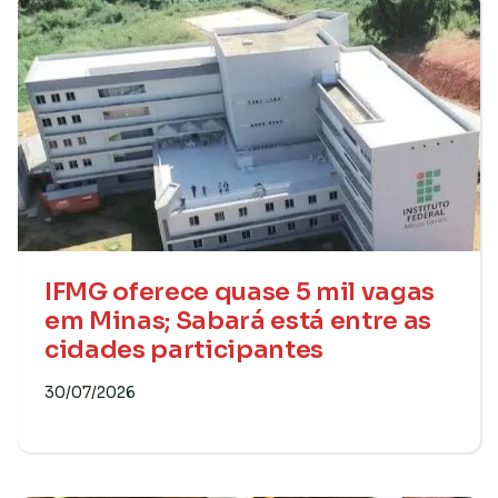
IFMG oferece quase 5 mil vagas
em Minas; Sabará está entre as
cidades participantes
30/07/2026