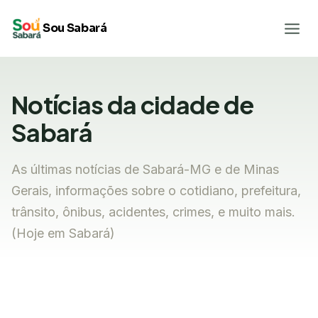
Pular
Sou Sabará
para
o
Conteúdo
Notícias da cidade de
Sabará
As últimas notícias de Sabará-MG e de Minas
Gerais, informações sobre o cotidiano, prefeitura,
trânsito, ônibus, acidentes, crimes, e muito mais.
(Hoje em Sabará)