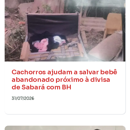
Cachorros ajudam a salvar bebê
abandonado próximo à divisa
de Sabará com BH
31/07/2026