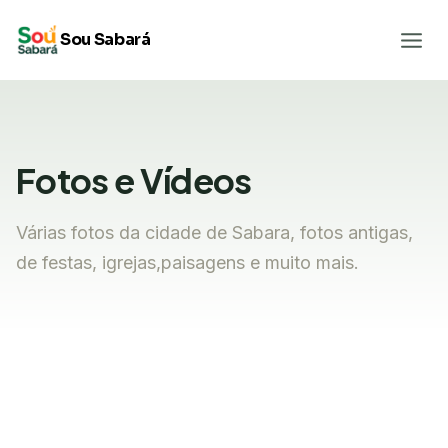
Pular
Sou Sabará
para
o
Conteúdo
Fotos e Vídeos
Várias fotos da cidade de Sabara, fotos antigas,
de festas, igrejas,paisagens e muito mais.