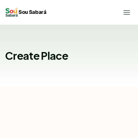
Pular
Sou Sabará
para
o
Conteúdo
Create Place