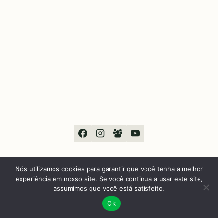
Nós utilizamos cookies para garantir que você tenha a melhor
experiência em nosso site. Se você continua a usar este site,
© 2026 Sou Sabará
assumimos que você está satisfeito.
Ok