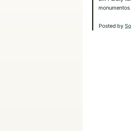
monumentos d
Posted by
So