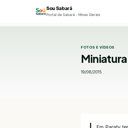
Pular
Sou Sabará
para
Portal de Sabará - Minas Gerais
o
Conteúdo
FOTOS E VÍDEOS
Miniatura
19/06/2015
Em Paraty te