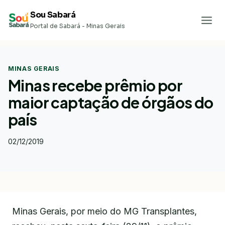
Pular
Sou Sabará
para
Portal de Sabará - Minas Gerais
o
Conteúdo
MINAS GERAIS
Minas recebe prêmio por
maior captação de órgãos do
país
02/12/2019
Minas Gerais, por meio do MG Transplantes,