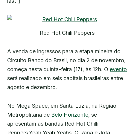
last”]
Red Hot Chili Peppers
A venda de ingressos para a etapa mineira do
Circuito Banco do Brasil, no dia 2 de novembro,
começa nesta quinta-feira (17), às 12h. O
evento
será realizado em seis capitais brasileiras entre
agosto e dezembro.
No Mega Space, em Santa Luzia, na Região
Metropolitana de
Belo Horizonte
, se
apresentam as bandas Red Hot Chilli
Peppers,Yeah Yeah Yeahs, O Rapa e Jota