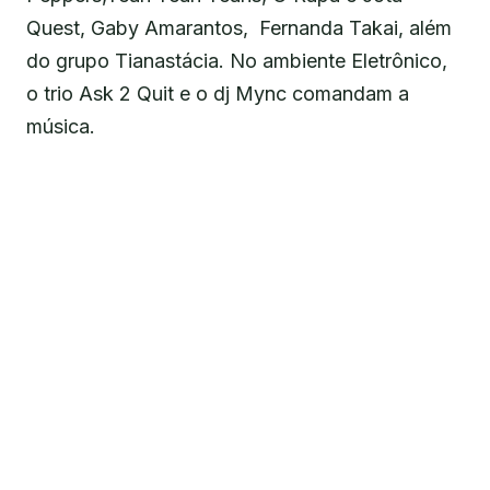
Quest, Gaby Amarantos, Fernanda Takai, além
do grupo Tianastácia. No ambiente Eletrônico,
o trio Ask 2 Quit e o dj Mync comandam a
música.