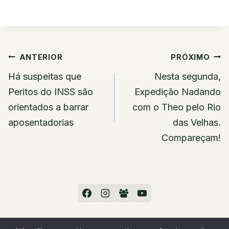
Navegação
ANTERIOR
PRÓXIMO
de
Há suspeitas que
Nesta segunda,
Post
Peritos do INSS são
Expedição Nadando
orientados a barrar
com o Theo pelo Rio
aposentadorias
das Velhas.
Compareçam!