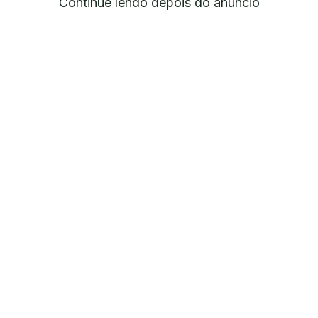
Continue lendo depois do anúncio