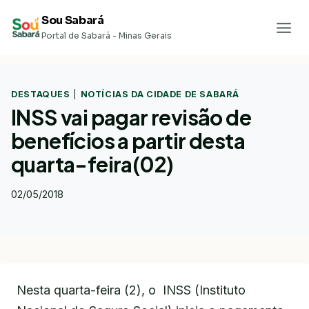
Pular
Sou Sabará
para
Portal de Sabará - Minas Gerais
o
Conteúdo
DESTAQUES
|
NOTÍCIAS DA CIDADE DE SABARÁ
INSS vai pagar revisão de
benefícios a partir desta
quarta-feira(02)
02/05/2018
Nesta quarta-feira (2), o INSS (Instituto