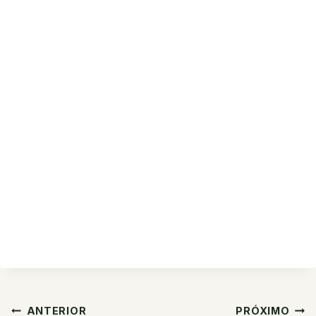
Navegação
ANTERIOR
PRÓXIMO