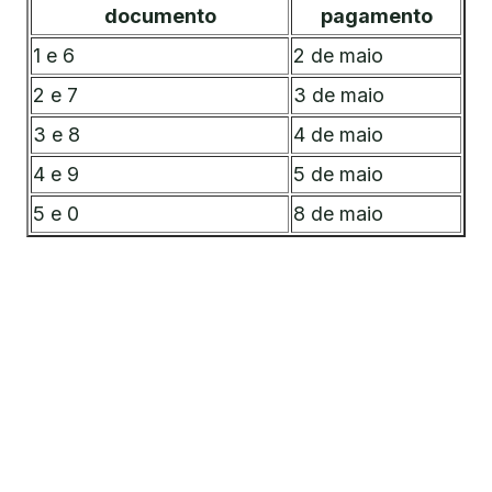
documento
pagamento
1 e 6
2 de maio
2 e 7
3 de maio
3 e 8
4 de maio
4 e 9
5 de maio
5 e 0
8 de maio