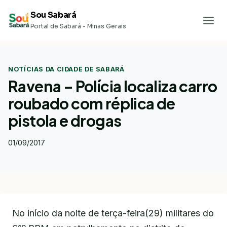
Pular
Sou Sabará
para
Portal de Sabará - Minas Gerais
o
Conteúdo
NOTÍCIAS DA CIDADE DE SABARÁ
Ravena – Polícia localiza carro
roubado com réplica de
pistola e drogas
01/09/2017
No início da noite de terça-feira(29) militares do