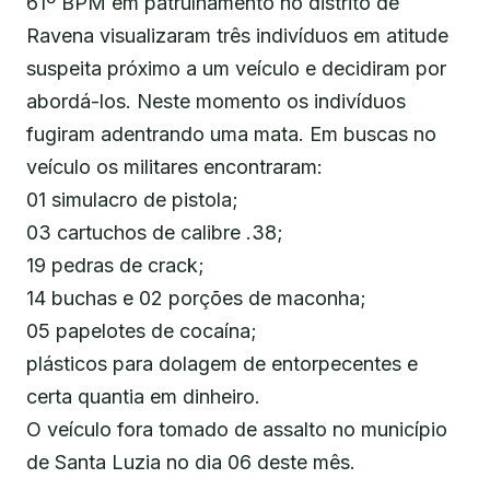
61º BPM em patrulhamento no distrito de
Ravena visualizaram três indivíduos em atitude
suspeita próximo a um veículo e decidiram por
abordá-los. Neste momento os indivíduos
fugiram adentrando uma mata. Em buscas no
veículo os militares encontraram:
01 simulacro de pistola;
03 cartuchos de calibre .38;
19 pedras de crack;
14 buchas e 02 porções de maconha;
05 papelotes de cocaína;
plásticos para dolagem de entorpecentes e
certa quantia em dinheiro.
O veículo fora tomado de assalto no município
de Santa Luzia no dia 06 deste mês.