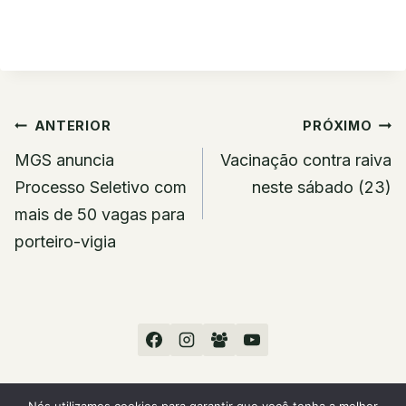
Navegação
ANTERIOR
PRÓXIMO
de
MGS anuncia
Vacinação contra raiva
Post
Processo Seletivo com
neste sábado (23)
mais de 50 vagas para
porteiro-vigia