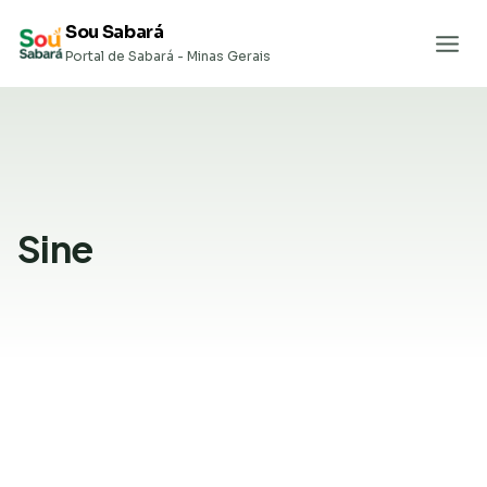
Pular
Sou Sabará
para
Portal de Sabará - Minas Gerais
o
Conteúdo
Sine