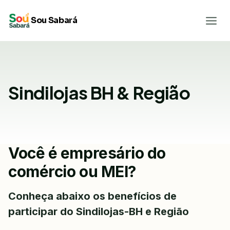
Pular
Sou Sabará
para
o
Conteúdo
Sindilojas BH & Região
Você é empresário do
comércio ou MEI?
Conheça abaixo os benefícios de
participar do Sindilojas-BH e Região