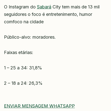
O Instagram do
Sabará
City tem mais de 13 mil
seguidores o foco é entretenimento, humor
comfoco na cidade
Público-alvo: moradores.
Faixas etárias:
1 – 25 a 34: 31,8%
2 – 18 a 24: 26,3%
ENVIAR MENSAGEM WHATSAPP