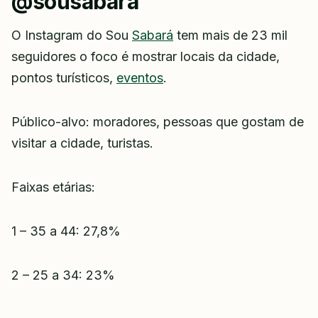
@sousabara
O Instagram do Sou
Sabará
tem mais de 23 mil
seguidores o foco é mostrar locais da cidade,
pontos turísticos,
eventos
.
Público-alvo: moradores, pessoas que gostam de
visitar a cidade, turistas.
Faixas etárias:
1 – 35 a 44: 27,8%
2 – 25 a 34: 23%