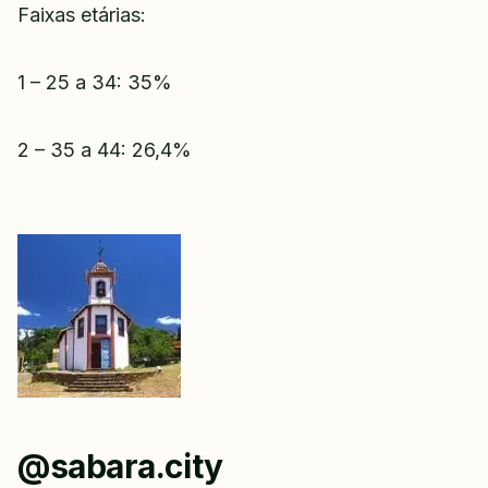
Faixas etárias:
1 – 25 a 34: 35%
2 – 35 a 44: 26,4%
@sabara.city