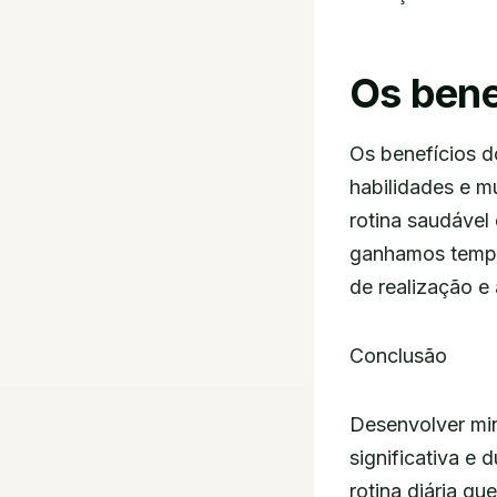
Os bene
Os benefícios d
habilidades e 
rotina saudável
ganhamos tempo 
de realização e
Conclusão
Desenvolver min
significativa e
rotina diária q