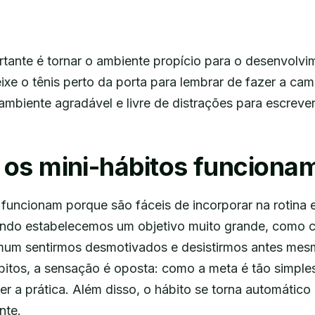
rtante é tornar o ambiente propício para o desenvolvi
ixe o tênis perto da porta para lembrar de fazer a ca
ambiente agradável e livre de distrações para escrever
 os mini-hábitos funciona
 funcionam porque são fáceis de incorporar na rotina
ando estabelecemos um objetivo muito grande, como 
mum sentirmos desmotivados e desistirmos antes mes
itos, a sensação é oposta: como a meta é tão simples,
r a prática. Além disso, o hábito se torna automático
nte.