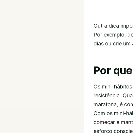
Outra dica impo
Por exemplo, de
dias ou crie um 
Por que
Os mini-hábitos
resistência. Qu
maratona, é co
Com os mini-háb
começar e mante
esforço conscie