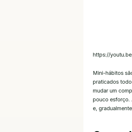
https://youtu.
Mini-hábitos sã
praticados todo
mudar um compo
pouco esforço. 
e, gradualment