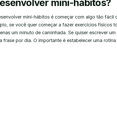
senvolver mini-hábitos?
senvolver mini-hábitos é começar com algo tão fácil 
lo, se você quer começar a fazer exercícios físicos t
nas um minuto de caminhada. Se quiser escrever um 
frase por dia. O importante é estabelecer uma rotina 