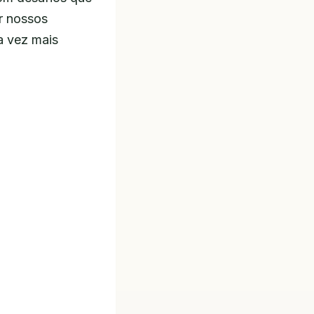
r nossos
a vez mais