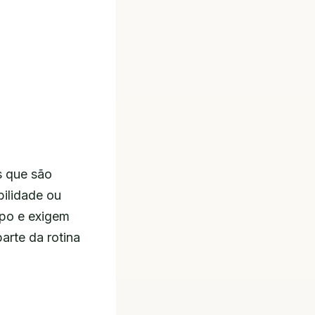
s que são
bilidade ou
mpo e exigem
arte da rotina