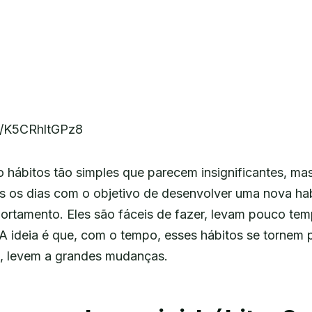
be/K5CRhltGPz8
o hábitos tão simples que parecem insignificantes, ma
s os dias com o objetivo de desenvolver uma nova ha
rtamento. Eles são fáceis de fazer, levam pouco te
A ideia é que, com o tempo, esses hábitos se tornem p
e, levem a grandes mudanças.