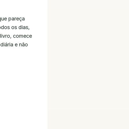
que pareça
odos os dias,
livro, comece
diária e não