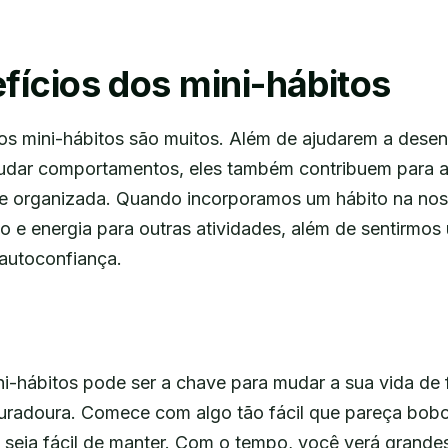
fícios dos mini-hábitos
os mini-hábitos são muitos. Além de ajudarem a dese
mudar comportamentos, eles também contribuem para a
 e organizada. Quando incorporamos um hábito na nos
e energia para outras atividades, além de sentirmo
 autoconfiança.
i-hábitos pode ser a chave para mudar a sua vida de
 duradoura. Comece com algo tão fácil que pareça bobo
ue seja fácil de manter. Com o tempo, você verá gran