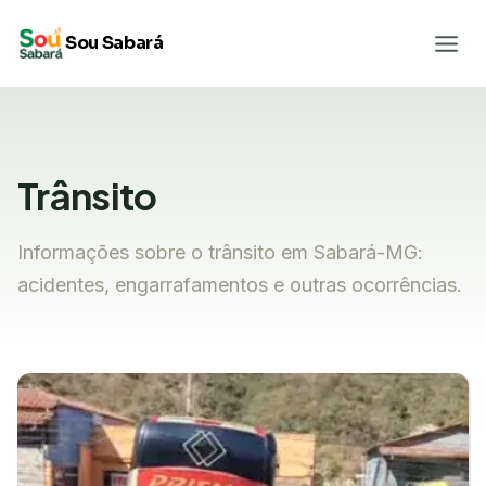
Pular
Sou Sabará
para
o
Conteúdo
Trânsito
Informações sobre o trânsito em Sabará-MG:
acidentes, engarrafamentos e outras ocorrências.