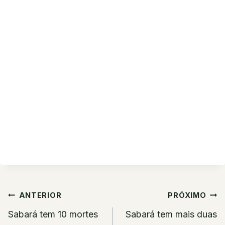
Navegação
ANTERIOR
PRÓXIMO
de
Sabará tem 10 mortes
Sabará tem mais duas