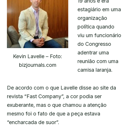
19 anos e era
estagiário em uma
organização
política quando
viu um funcionário
do Congresso
adentrar uma
Kevin Lavelle – Foto:
reunião com uma
bizjournals.com
camisa laranja.
De acordo com o que Lavelle disse ao site da
revista “Fast Company”, a cor podia ser
exuberante, mas o que chamou a atenção
mesmo foi o fato de que a peça estava
“encharcada de suor”.