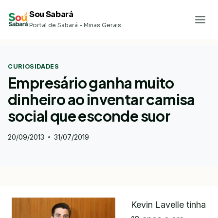
Pular
Sou Sabará
para
Portal de Sabará - Minas Gerais
o
Conteúdo
CURIOSIDADES
Empresário ganha muito
dinheiro ao inventar camisa
social que esconde suor
20/09/2013
31/07/2019
Kevin Lavelle tinha