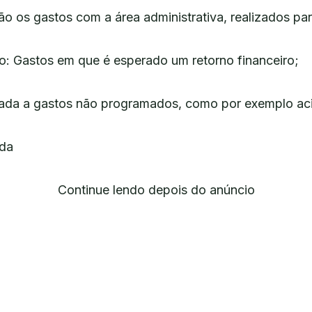
o os gastos com a área administrativa, realizados para
o: Gastos em que é esperado um retorno financeiro;
igada a gastos não programados, como por exemplo ac
uda
Continue lendo depois do anúncio