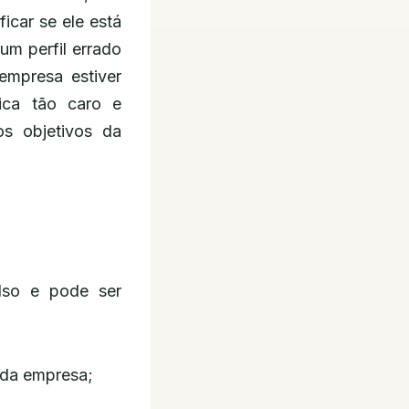
ficar se ele está
m perfil errado
empresa estiver
fica tão caro e
os objetivos da
lso e pode ser
 da empresa;