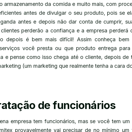
o armazenamento da comida e muito mais, com proc
ficientes antes de divulgar o seu produto, pois se ela
ganda antes e depois não dar conta de cumprir, su
 clientes perderão a confiança e a empresa perderá o
io depois é bem mais difícil! Assim conheça bem 
serviços você presta ou que produto entrega para o
ica e pense como isso chega até o cliente, depois de t
 marketing (um marketing que realmente tenha a cara d
ratação de funcionários
na empresa tem funcionários, mas se você tem um 
mitex provavelmente vai precisar de no mínimo um f