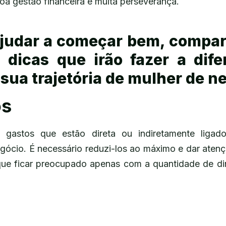
boa gestão financeira e muita perseverança.
ajudar a começar bem, compa
 dicas que irão fazer a dif
 sua trajetória de mulher de n
os
 gastos que estão direta ou indiretamente ligad
gócio. É necessário reduzi-los ao máximo e dar atenç
que ficar preocupado apenas com a quantidade de din