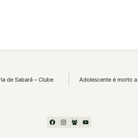
ão
ia de Sabará – Clube
Adolescente é morto a 