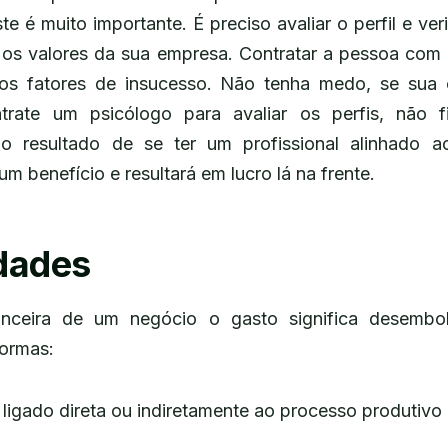
e é muito importante. É preciso avaliar o perfil e veri
os valores da sua empresa. Contratar a pessoa com u
s fatores de insucesso. Não tenha medo, se sua 
trate um psicólogo para avaliar os perfis, não 
o resultado de se ter um profissional alinhado a
um benefício e resultará em lucro lá na frente.
dades
anceira de um negócio o gasto significa desembo
ormas:
 ligado direta ou indiretamente ao processo produtivo