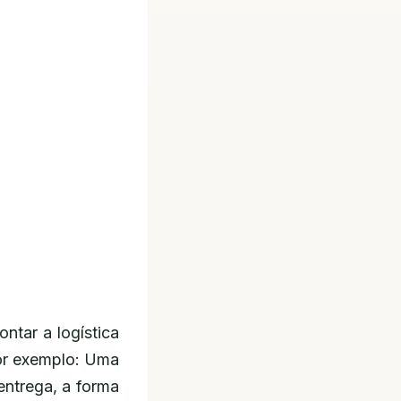
ntar a logística
por exemplo: Uma
entrega, a forma