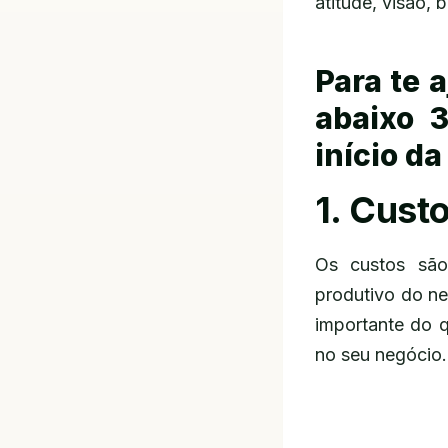
atitude, visão, 
Para te 
abaixo 3
início da
1. Cust
Os custos são
produtivo do ne
importante do 
no seu negócio.