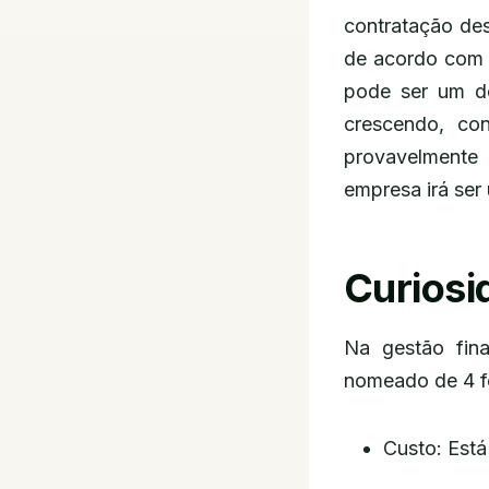
contratação dest
de acordo com 
pode ser um do
crescendo, con
provavelmente 
empresa irá ser 
Curiosi
Na gestão fin
nomeado de 4 f
Custo: Está