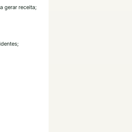
 gerar receita;
identes;