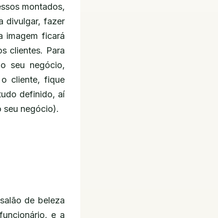
essos montados,
 divulgar, fazer
a imagem ficará
s clientes. Para
o seu negócio,
 cliente, fique
udo definido, aí
o seu negócio).
salão de beleza
uncionário, e a