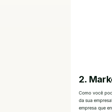
2. Mark
Como você pode 
da sua empresa?
empresa que ent