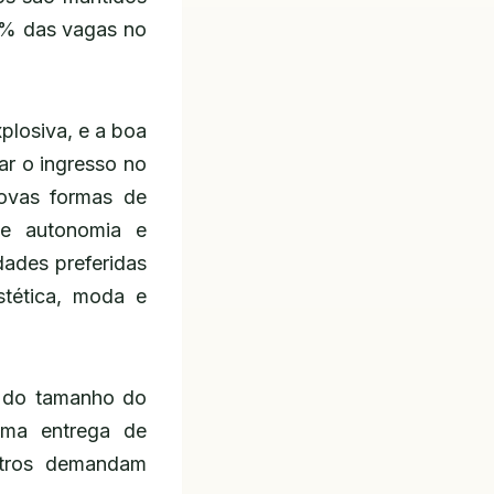
7% das vagas no
plosiva, e a boa
ar o ingresso no
ovas formas de
e e autonomia e
dades preferidas
stética, moda e
e do tamanho do
uma entrega de
utros demandam