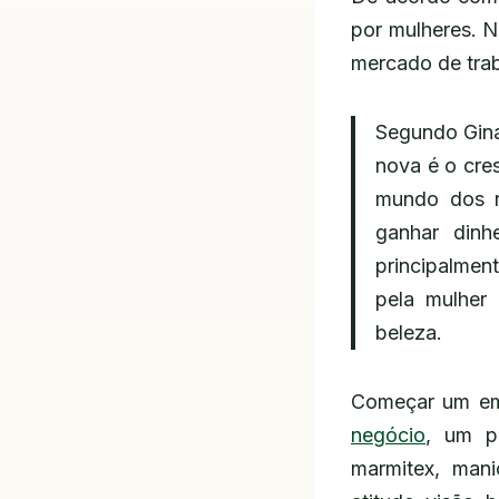
por mulheres. 
mercado de tra
Segundo Gina 
nova é o cres
mundo dos n
ganhar dinhe
principalment
pela mulher
beleza.
Começar um emp
negócio
, um p
marmitex, man