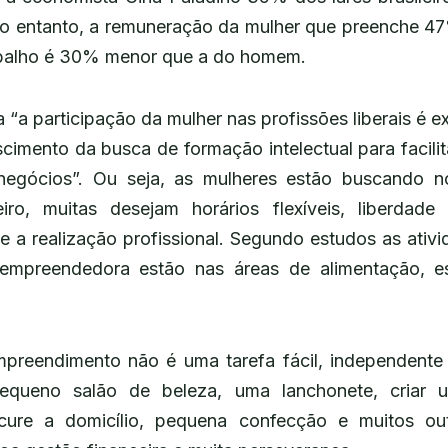
No entanto, a remuneração da mulher que preenche 4
balho é 30% menor que a do homem.
“a participação da mulher nas profissões liberais é ex
cimento da busca de formação intelectual para facilit
egócios”. Ou seja, as mulheres estão buscando n
iro, muitas desejam horários flexíveis, liberdad
e a realização profissional. Segundo estudos as ativi
 empreendedora estão nas áreas de alimentação, e
reendimento não é uma tarefa fácil, independent
equeno salão de beleza, uma lanchonete, criar 
icure a domicílio, pequena confecção e muitos o