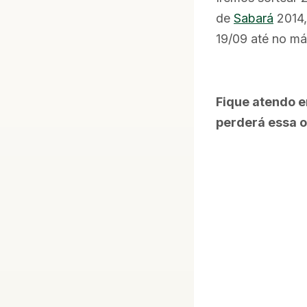
de
Sabará
2014,
19/09
até no má
Fique atendo 
perderá essa 