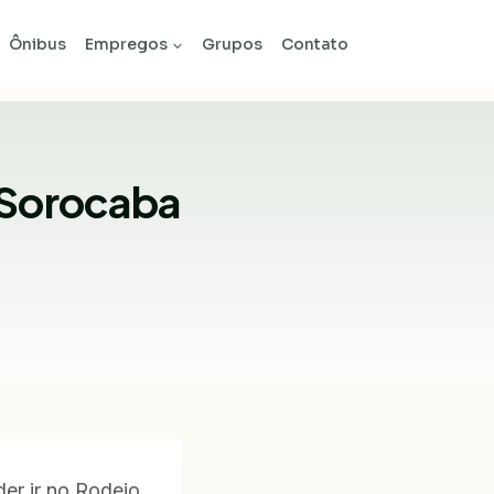
Ônibus
Empregos
Grupos
Contato
 Sorocaba
er ir no Rodeio