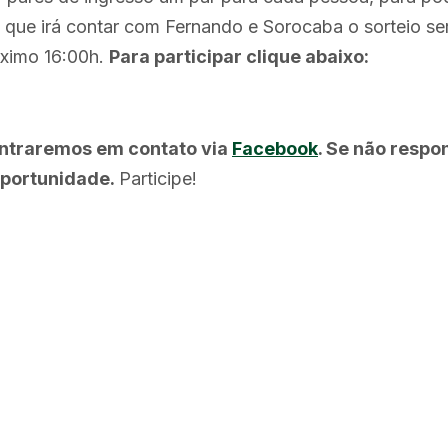
 que irá contar com Fernando e Sorocaba o sorteio ser
ximo 16:00h.
Para participar clique abaixo:
entraremos em contato via
Facebook
. Se não respo
oportunidade.
Participe!