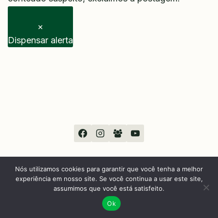
×
Dispensar alerta
Nós utilizamos cookies para garantir que você tenha a melhor
experiência em nosso site. Se você continua a usar este site,
© 2026 Sou Sabará
assumimos que você está satisfeito.
Ok