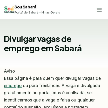
Pular
Sou Sabará
para
Portal de Sabará - Minas Gerais
o
Conteúdo
Divulgar vagas de
emprego em Sabará
Aviso
Essa página é para quem quer divulgar vagas de
emprego
ou para freelancer. A vaga é divulgada
gratuitamente no portal, mas é analisada, se
identificarmos que a vaga é falsa ou qualquer
conteúdo suspeito, excluímos a postagem.