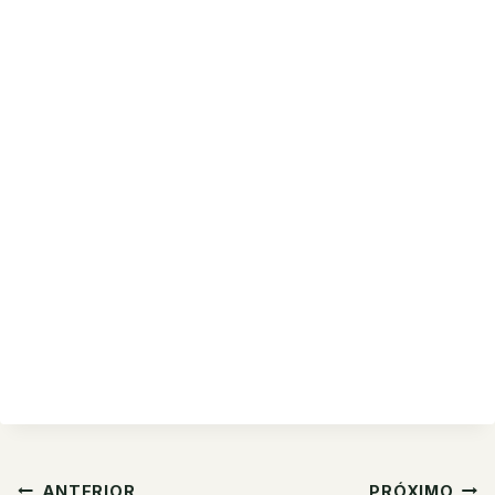
Navegação
ANTERIOR
PRÓXIMO