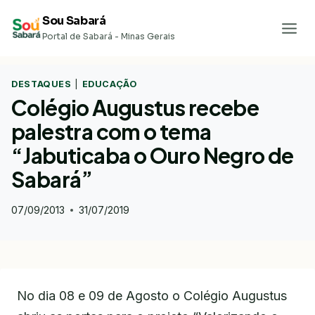
Pular
Sou Sabará
para
Portal de Sabará - Minas Gerais
o
Conteúdo
DESTAQUES
|
EDUCAÇÃO
Colégio Augustus recebe
palestra com o tema
“Jabuticaba o Ouro Negro de
Sabará”
07/09/2013
31/07/2019
No dia 08 e 09 de Agosto o Colégio Augustus