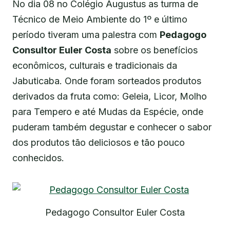
No dia 08 no Colégio Augustus as turma de
Técnico de Meio Ambiente do 1º e último
período tiveram uma palestra com
Pedagogo
Consultor Euler Costa
sobre os benefícios
econômicos, culturais e tradicionais da
Jabuticaba. Onde foram sorteados produtos
derivados da fruta como: Geleia, Licor, Molho
para Tempero e até Mudas da Espécie, onde
puderam também degustar e conhecer o sabor
dos produtos tão deliciosos e tão pouco
conhecidos.
Pedagogo Consultor Euler Costa