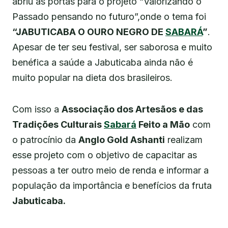
abriu as portas para o projeto “Valorizando o
Passado pensando no futuro”,onde o tema foi
“JABUTICABA O OURO NEGRO DE
SABARÁ
”
.
Apesar de ter seu festival, ser saborosa e muito
benéfica a saúde a Jabuticaba ainda não é
muito popular na dieta dos brasileiros.
Com isso a
Associação dos Artesãos e das
Tradições Culturais
Sabará
Feito a Mão
com
o patrocínio da
Anglo Gold Ashanti
realizam
esse projeto com o objetivo de capacitar as
pessoas a ter outro meio de renda e informar a
população da importância e benefícios da fruta
Jabuticaba.