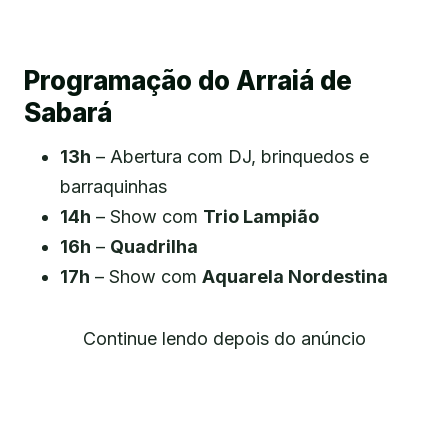
Programação do Arraiá de
Sabará
13h
– Abertura com DJ, brinquedos e
barraquinhas
14h
– Show com
Trio Lampião
16h
–
Quadrilha
17h
– Show com
Aquarela Nordestina
Continue lendo depois do anúncio