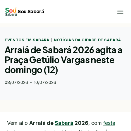
Pular
Sou Sabará
para
o
Conteúdo
EVENTOS EM SABARÁ
|
NOTÍCIAS DA CIDADE DE SABARÁ
Arraiá de Sabará 2026 agita a
Praça Getúlio Vargas neste
domingo (12)
08/07/2026
10/07/2026
Vem aí o
Arraiá de
Sabará
2026
, com
festa