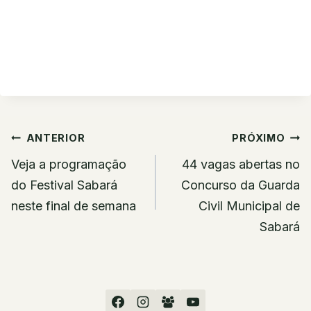
Navegação
ANTERIOR
PRÓXIMO
de
Veja a programação
44 vagas abertas no
Post
do Festival Sabará
Concurso da Guarda
neste final de semana
Civil Municipal de
Sabará