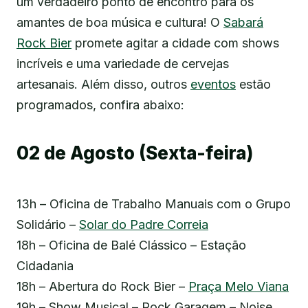
um verdadeiro ponto de encontro para os
amantes de boa música e cultura! O
Sabará
Rock Bier
promete agitar a cidade com shows
incríveis e uma variedade de cervejas
artesanais. Além disso, outros
eventos
estão
programados, confira abaixo:
02 de Agosto (Sexta-feira)
13h – Oficina de Trabalho Manuais com o Grupo
Solidário –
Solar do Padre Correia
18h – Oficina de Balé Clássico – Estação
Cidadania
18h – Abertura do Rock Bier –
Praça Melo Viana
19h – Show Musical – Rock Garagem – Noise