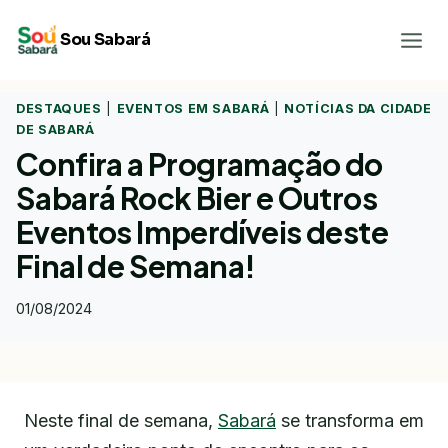
Pular
Sou Sabará
para
o
Conteúdo
DESTAQUES
|
EVENTOS EM SABARÁ
|
NOTÍCIAS DA CIDADE
DE SABARÁ
Confira a Programação do
Sabará Rock Bier e Outros
Eventos Imperdíveis deste
Final de Semana!
01/08/2024
Neste final de semana,
Sabará
se transforma em