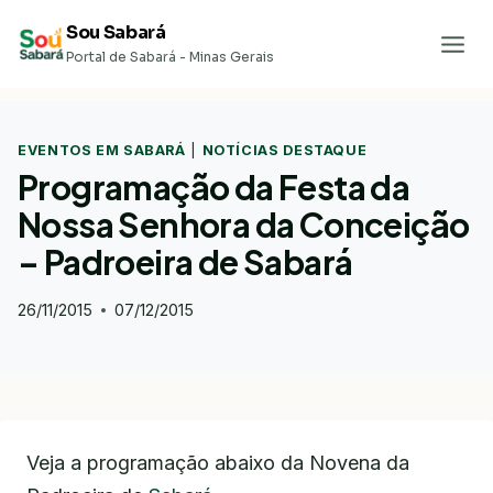
Pular
Sou Sabará
para
Portal de Sabará - Minas Gerais
o
Conteúdo
EVENTOS EM SABARÁ
|
NOTÍCIAS DESTAQUE
Programação da Festa da
Nossa Senhora da Conceição
– Padroeira de Sabará
26/11/2015
07/12/2015
Veja a programação abaixo da Novena da