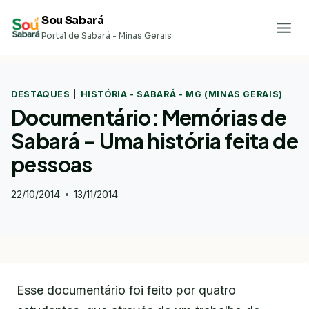
Pular
Sou Sabará
para
Portal de Sabará - Minas Gerais
o
Conteúdo
DESTAQUES
|
HISTÓRIA - SABARÁ - MG (MINAS GERAIS)
Documentário: Memórias de
Sabará – Uma história feita de
pessoas
22/10/2014
13/11/2014
Esse documentário foi feito por quatro