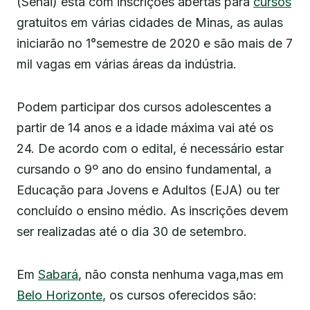
(Senai) está com inscrições abertas para
cursos
gratuitos em várias cidades de Minas, as aulas
iniciarão no 1°semestre de 2020 e são mais de 7
mil vagas em várias áreas da indústria.
Podem participar dos cursos adolescentes a
partir de 14 anos e a idade máxima vai até os
24. De acordo com o edital, é necessário estar
cursando o 9º ano do ensino fundamental, a
Educação para Jovens e Adultos (EJA) ou ter
concluído o ensino médio. As inscrições devem
ser realizadas até o dia 30 de setembro.
Em
Sabará
, não consta nenhuma vaga,mas em
Belo Horizonte
, os cursos oferecidos são: