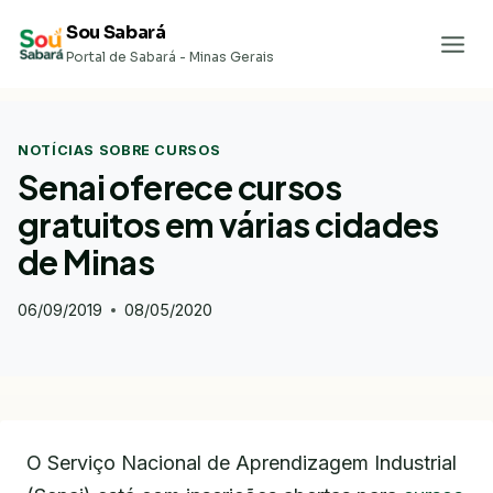
Pular
Sou Sabará
para
Portal de Sabará - Minas Gerais
o
Conteúdo
NOTÍCIAS SOBRE CURSOS
Senai oferece cursos
gratuitos em várias cidades
de Minas
06/09/2019
08/05/2020
O Serviço Nacional de Aprendizagem Industrial