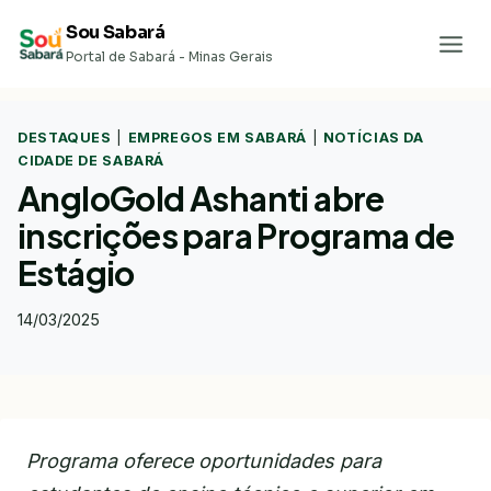
Pular
Sou Sabará
para
Portal de Sabará - Minas Gerais
o
Conteúdo
DESTAQUES
|
EMPREGOS EM SABARÁ
|
NOTÍCIAS DA
CIDADE DE SABARÁ
AngloGold Ashanti abre
inscrições para Programa de
Estágio
14/03/2025
Programa oferece oportunidades para