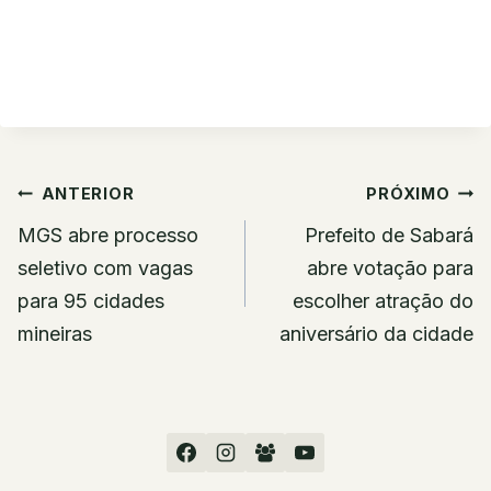
Navegação
ANTERIOR
PRÓXIMO
de
MGS abre processo
Prefeito de Sabará
Post
seletivo com vagas
abre votação para
para 95 cidades
escolher atração do
mineiras
aniversário da cidade