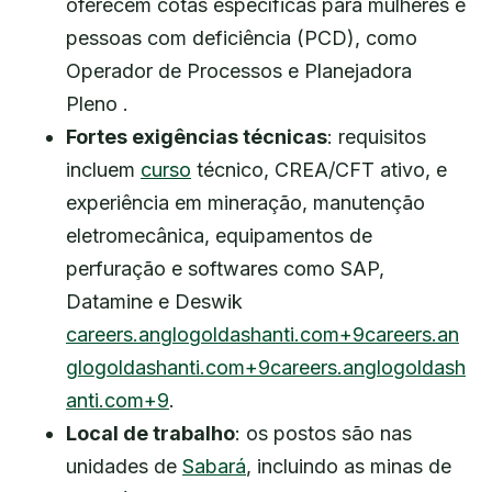
oferecem cotas específicas para mulheres e
pessoas com deficiência (PCD), como
Operador de Processos e Planejadora
Pleno .
Fortes exigências técnicas
: requisitos
incluem
curso
técnico, CREA/CFT ativo, e
experiência em mineração, manutenção
eletromecânica, equipamentos de
perfuração e softwares como SAP,
Datamine e Deswik
careers.anglogoldashanti.com+9careers.an
glogoldashanti.com+9careers.anglogoldash
anti.com+9
.
Local de trabalho
: os postos são nas
unidades de
Sabará
, incluindo as minas de