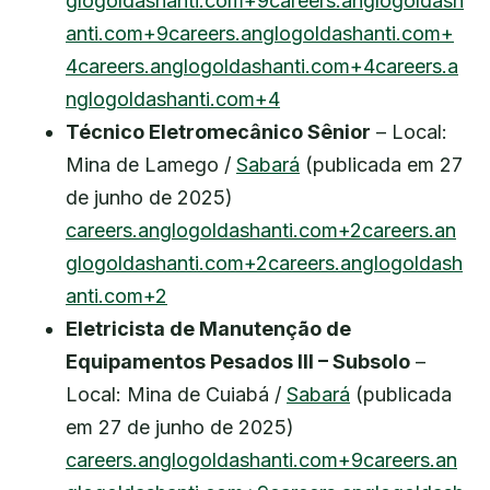
glogoldashanti.com+9careers.anglogoldash
anti.com+9
careers.anglogoldashanti.com+
4careers.anglogoldashanti.com+4careers.a
nglogoldashanti.com+4
Técnico Eletromecânico Sênior
– Local:
Mina de Lamego /
Sabará
(publicada em 27
de junho de 2025)
careers.anglogoldashanti.com+2careers.an
glogoldashanti.com+2careers.anglogoldash
anti.com+2
Eletricista de Manutenção de
Equipamentos Pesados III – Subsolo
–
Local: Mina de Cuiabá /
Sabará
(publicada
em 27 de junho de 2025)
careers.anglogoldashanti.com+9careers.an