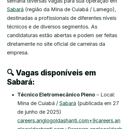
semana diversas vagas para sua operação em
Sabará
(região da Mina de Cuiabá / Lamego),
destinadas a profissionais de diferentes níveis
técnicos e de diversos segmentos. As
candidaturas estão abertas e podem ser feitas
diretamente no site oficial de carreiras da
empresa.
🔍 Vagas disponíveis em
Sabará:
Técnico Eletromecânico Pleno
– Local:
Mina de Cuiabá /
Sabará
(publicada em 27
de junho de 2025)
careers.anglogoldashanti.com+9careers.an