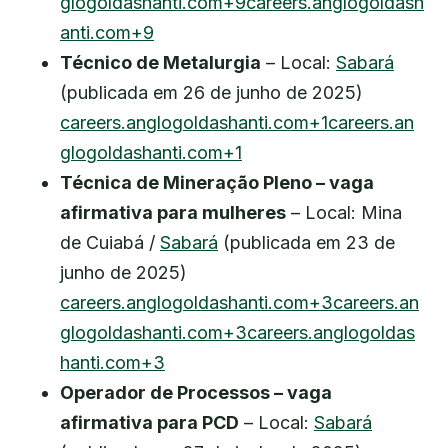
glogoldashanti.com+9careers.anglogoldash
anti.com+9
Técnico de Metalurgia
– Local:
Sabará
(publicada em 26 de junho de 2025)
careers.anglogoldashanti.com+1careers.an
glogoldashanti.com+1
Técnica de Mineração Pleno – vaga
afirmativa para mulheres
– Local: Mina
de Cuiabá /
Sabará
(publicada em 23 de
junho de 2025)
careers.anglogoldashanti.com+3careers.an
glogoldashanti.com+3careers.anglogoldas
hanti.com+3
Operador de Processos – vaga
afirmativa para PCD
– Local:
Sabará