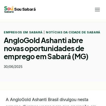
Pular
Sou Sabará
para
o
Conteúdo
EMPREGOS EM SABARÁ
|
NOTÍCIAS DA CIDADE DE SABARÁ
AngloGold Ashanti abre
novas oportunidades de
emprego em Sabará (MG)
30/06/2025
A AngloGold Ashanti Brasil divulgou nesta