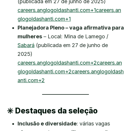
(publicada em 27 de junho de 2025)
careers.anglogoldashanti.com+1careers.an
glogoldashanti.com+1
Planejadora Pleno – vaga afirmativa para
mulheres
– Local: Mina de Lamego /
Sabará
(publicada em 27 de junho de
2025)
careers.anglogoldashanti.com+2careers.an
glogoldashanti.com+2careers.anglogoldash
anti.com+2
✳️ Destaques da seleção
Inclusão e diversidade
: várias vagas