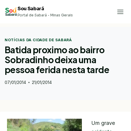
Pular
Sou Sabará
para
Portal de Sabará - Minas Gerais
o
Conteúdo
NOTÍCIAS DA CIDADE DE SABARÁ
Batida proximo ao bairro
Sobradinho deixa uma
pessoa ferida nesta tarde
07/01/2014
21/01/2014
Um grave