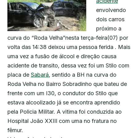
acidente
envolvendo
dois carros
próximo a
curva do “Roda Velha”nesta terça-feira(07) por
volta das 14:38 deixou uma pessoa ferida . Mais
uma vez a fusão de álcool e direção causa
acidente de transito, dessa vez foi um Stilo com
placa de
Sabará
, sentido a BH na curva do
Roda Velha no Bairro Sobradinho que bateu de
frente com um I30, o condutor do Stilo que
estava alcoolizado já se encontra aprendido
pela Policia Militar. A vitima foi conduzida ao
Hospital João XXIII com uma no fratura no
fêmur.