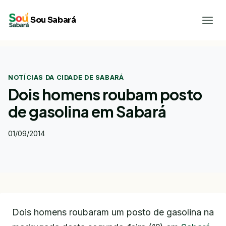
Pular
Sou Sabará
para
o
Conteúdo
NOTÍCIAS DA CIDADE DE SABARÁ
Dois homens roubam posto
de gasolina em Sabará
01/09/2014
Dois homens roubaram um posto de gasolina na