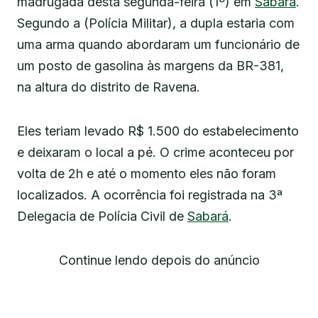
madrugada desta segunda-feira (1º) em
Sabará
.
Segundo a (Polícia Militar), a dupla estaria com
uma arma quando abordaram um funcionário de
um posto de gasolina às margens da BR-381,
na altura do distrito de Ravena.
Eles teriam levado R$ 1.500 do estabelecimento
e deixaram o local a pé. O crime aconteceu por
volta de 2h e até o momento eles não foram
localizados. A ocorrência foi registrada na 3ª
Delegacia de Polícia Civil de
Sabará
.
Continue lendo depois do anúncio