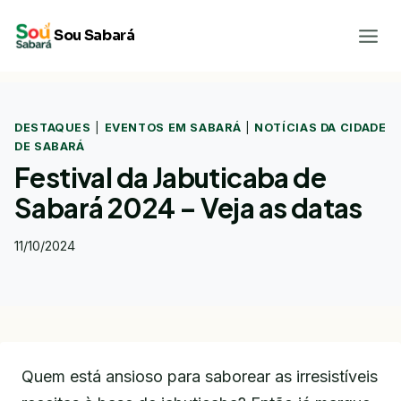
Pular
Sou Sabará
para
o
Conteúdo
DESTAQUES
|
EVENTOS EM SABARÁ
|
NOTÍCIAS DA CIDADE
DE SABARÁ
Festival da Jabuticaba de
Sabará 2024 – Veja as datas
11/10/2024
Quem está ansioso para saborear as irresistíveis