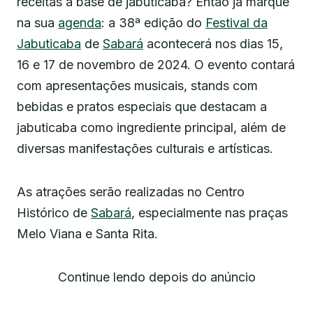
receitas à base de jabuticaba? Então já marque
na sua
agenda
: a 38ª edição do
Festival da
Jabuticaba
de
Sabará
acontecerá nos dias 15,
16 e 17 de novembro de 2024. O evento contará
com apresentações musicais, stands com
bebidas e pratos especiais que destacam a
jabuticaba como ingrediente principal, além de
diversas manifestações culturais e artísticas.
As atrações serão realizadas no Centro
Histórico de
Sabará
, especialmente nas praças
Melo Viana e Santa Rita.
Continue lendo depois do anúncio