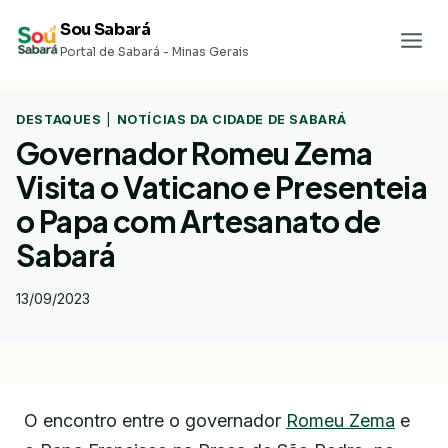
Pular
Sou Sabará
para
Portal de Sabará - Minas Gerais
o
Conteúdo
DESTAQUES
|
NOTÍCIAS DA CIDADE DE SABARÁ
Governador Romeu Zema
Visita o Vaticano e Presenteia
o Papa com Artesanato de
Sabará
13/09/2023
O encontro entre o governador
Romeu Zema
e