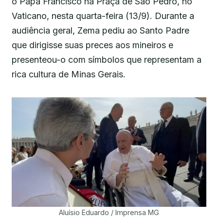
o Papa Francisco na Praça de São Pedro, no
Vaticano, nesta quarta-feira (13/9). Durante a
audiência geral, Zema pediu ao Santo Padre
que dirigisse suas preces aos mineiros e
presenteou-o com símbolos que representam a
rica cultura de Minas Gerais.
Aluísio Eduardo / Imprensa MG