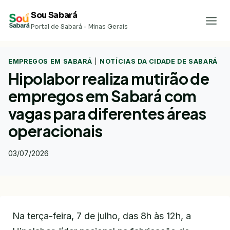
Pular
Sou Sabará
para
Portal de Sabará - Minas Gerais
o
Conteúdo
EMPREGOS EM SABARÁ
|
NOTÍCIAS DA CIDADE DE SABARÁ
Hipolabor realiza mutirão de
empregos em Sabará com
vagas para diferentes áreas
operacionais
03/07/2026
Na terça-feira, 7 de julho, das 8h às 12h, a