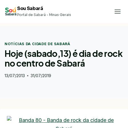
Pular
Sou Sabará
para
Portal de Sabará - Minas Gerais
o
Conteúdo
NOTÍCIAS DA CIDADE DE SABARÁ
Hoje (sabado,13) é dia de rock
no centro de Sabará
13/07/2013
31/07/2019