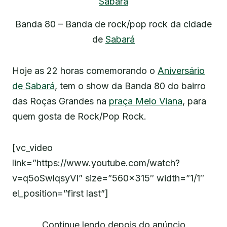
Banda 80 – Banda de rock/pop rock da cidade
de
Sabará
Hoje as 22 horas comemorando o
Aniversário
de Sabará
, tem o show da Banda 80 do bairro
das Roças Grandes na
praça Melo Viana
, para
quem gosta de Rock/Pop Rock.
[vc_video
link=”https://www.youtube.com/watch?
v=q5oSwlqsyVI” size=”560×315″ width=”1/1″
el_position=”first last”]
Continue lendo depois do anúncio