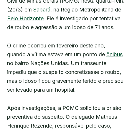
Civil de Minas Gerais (PCMG) nesta quarta-feira
(20/3) em
Sabará
, na Região Metropolitana de
Belo Horizonte
. Ele é investigado por tentativa
de roubo e agressão a um idoso de 71 anos.
O crime ocorreu em fevereiro deste ano,
quando a vítima estava em um ponto de
ônibus
no bairro Nações Unidas. Um transeunte
impediu que o suspeito concretizasse o roubo,
mas o idoso ficou gravemente ferido e precisou
ser levado para um hospital.
Após investigações, a PCMG solicitou a prisão
preventiva do suspeito. O delegado Matheus
Henrique Rezende, responsável pelo caso,