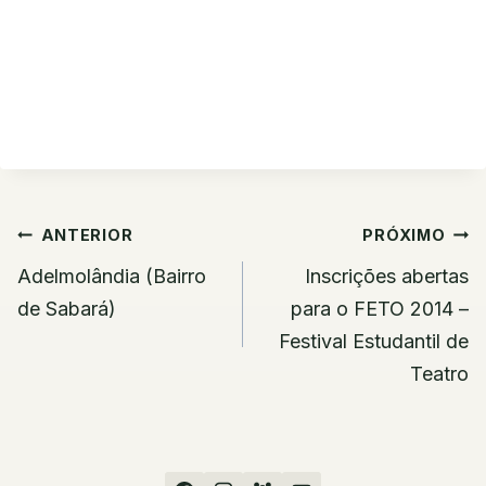
Navegação
ANTERIOR
PRÓXIMO
de
Adelmolândia (Bairro
Inscrições abertas
Post
de Sabará)
para o FETO 2014 –
Festival Estudantil de
Teatro