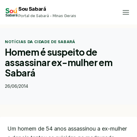
Pular
Sou Sabará
para
Portal de Sabará - Minas Gerais
o
Conteúdo
NOTÍCIAS DA CIDADE DE SABARÁ
Homem é suspeito de
assassinar ex-mulher em
Sabará
26/06/2014
Um homem de 54 anos assassinou a ex-mulher