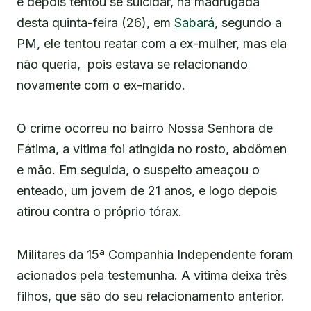
e depois tentou se suicidar, na madrugada
desta quinta-feira (26), em
Sabará
, segundo a
PM, ele tentou reatar com a ex-mulher, mas ela
não queria, pois estava se relacionando
novamente com o ex-marido.
O crime ocorreu no bairro Nossa Senhora de
Fátima, a vitima foi atingida no rosto, abdômen
e mão. Em seguida, o suspeito ameaçou o
enteado, um jovem de 21 anos, e logo depois
atirou contra o próprio tórax.
Militares da 15ª Companhia Independente foram
acionados pela testemunha. A vitima deixa três
filhos, que são do seu relacionamento anterior.