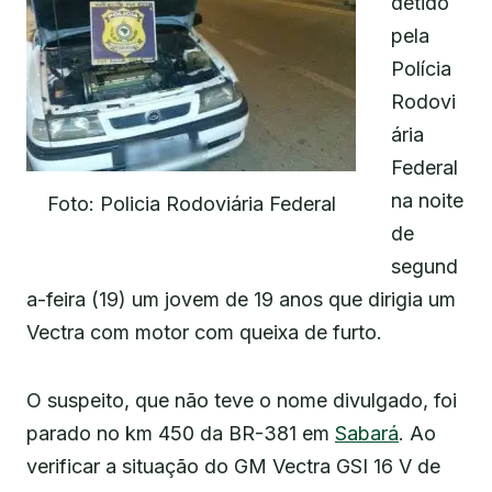
detido
pela
Polícia
Rodovi
ária
Federal
na noite
Foto: Policia Rodoviária Federal
de
segund
a-feira (19) um jovem de 19 anos que dirigia um
Vectra com motor com queixa de furto.
O suspeito, que não teve o nome divulgado, foi
parado no km 450 da BR-381 em
Sabará
. Ao
verificar a situação do GM Vectra GSI 16 V de