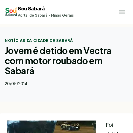
Pular
Sou Sabará
para
Portal de Sabará - Minas Gerais
o
Conteúdo
NOTÍCIAS DA CIDADE DE SABARÁ
Jovem é detido em Vectra
com motor roubado em
Sabará
20/05/2014
Foi