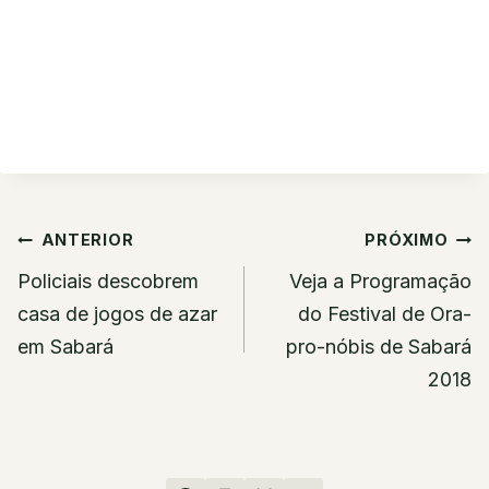
Navegação
ANTERIOR
PRÓXIMO
de
Policiais descobrem
Veja a Programação
Post
casa de jogos de azar
do Festival de Ora-
em Sabará
pro-nóbis de Sabará
2018