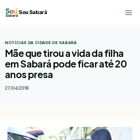
Pular
Sou Sabará
para
o
Conteúdo
NOTÍCIAS DA CIDADE DE SABARÁ
Mãe que tirou a vida da filha
em Sabará pode ficar até 20
anos presa
27/04/2018