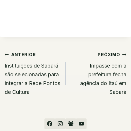
Navegação
ANTERIOR
PRÓXIMO
de
Instituições de Sabará
Impasse com a
Post
são selecionadas para
prefeitura fecha
integrar a Rede Pontos
agência do Itaú em
de Cultura
Sabará