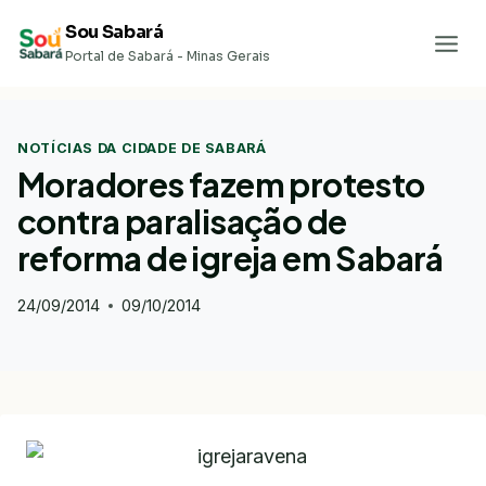
Pular
Sou Sabará
para
Portal de Sabará - Minas Gerais
o
Conteúdo
NOTÍCIAS DA CIDADE DE SABARÁ
Moradores fazem protesto
contra paralisação de
reforma de igreja em Sabará
24/09/2014
09/10/2014