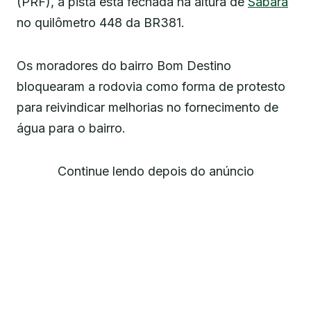
(PRF), a pista está fechada na altura de
Sabará
no quilômetro 448 da BR381.
Os moradores do bairro Bom Destino
bloquearam a rodovia como forma de protesto
para reivindicar melhorias no fornecimento de
água para o bairro.
Continue lendo depois do anúncio