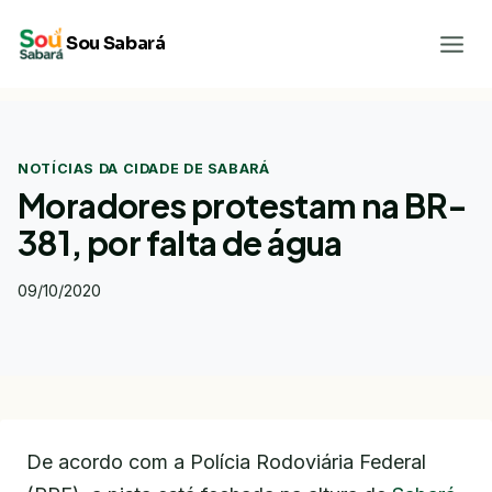
Pular
Sou Sabará
para
o
Conteúdo
NOTÍCIAS DA CIDADE DE SABARÁ
Moradores protestam na BR-
381, por falta de água
09/10/2020
De acordo com a Polícia Rodoviária Federal