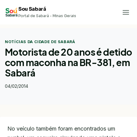
Pular
Sou Sabará
para
Portal de Sabará - Minas Gerais
o
Conteúdo
NOTÍCIAS DA CIDADE DE SABARÁ
Motorista de 20 anos é detido
com maconha na BR-381, em
Sabará
04/02/2014
No veículo também foram encontrados um