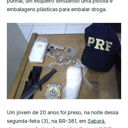
punhal, um esqueiro simulando uma pistola e
embalagens plásticas para embalar droga.
Um jovem de 20 anos foi preso, na noite dessa
segunda-feira (3), na BR-381, em
Sabará
,