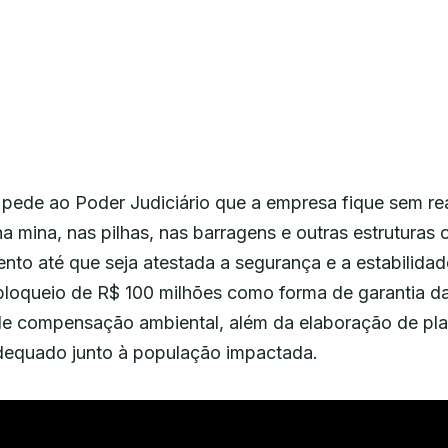
 pede ao Poder Judiciário que a empresa fique sem rea
a mina, nas pilhas, nas barragens e outras estruturas 
to até que seja atestada a segurança e a estabilidade
oqueio de R$ 100 milhões como forma de garantia d
de compensação ambiental, além da elaboração de pl
equado junto à população impactada.