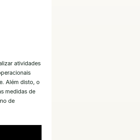
lizar atividades
operacionais
. Além disto, o
as medidas de
ano de