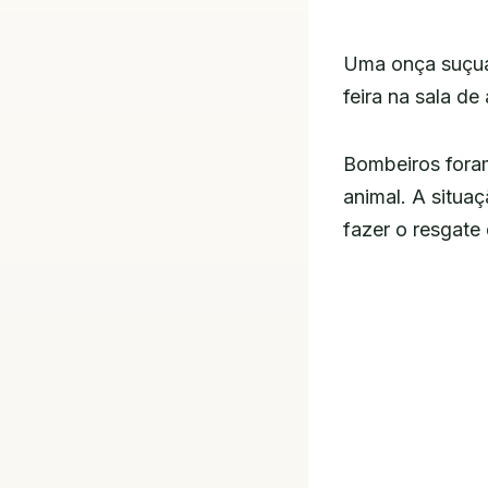
Uma onça suçua
feira na sala d
Bombeiros fora
animal. A situaç
fazer o resgate