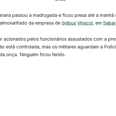
rana passou a madrugada e ficou presa até a manhã d
e almoxarifado da empresa de
ônibus
Vinscol
, em
Sabar
m acionados pelos funcionários assustados com a pr
ão está controlada, mas os militares aguardam a Políci
 da onça. Ninguém ficou ferido.