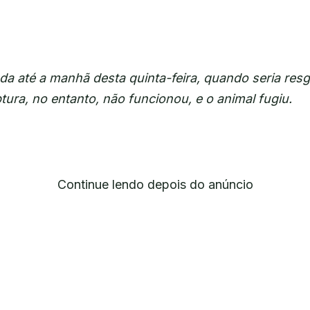
ada até a manhã desta quinta-feira, quando seria res
ptura, no entanto, não funcionou, e o animal fugiu.
Continue lendo depois do anúncio