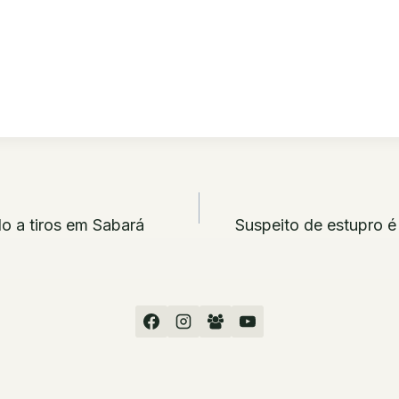
ão
o a tiros em Sabará
Suspeito de estupro é