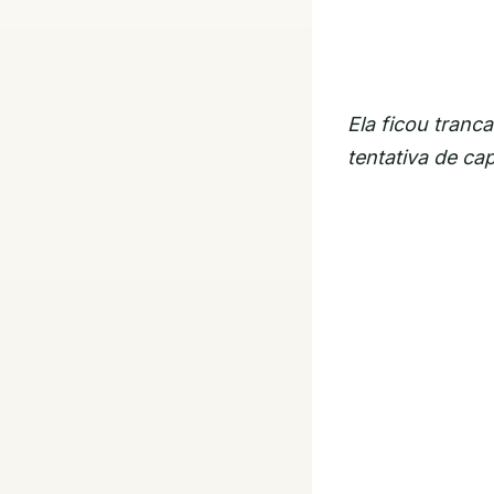
Ela ficou tranc
tentativa de ca