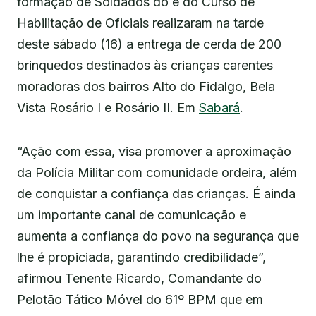
formação de Soldados do e do Curso de
Habilitação de Oficiais realizaram na tarde
deste sábado (16) a entrega de cerda de 200
brinquedos destinados às crianças carentes
moradoras dos bairros Alto do Fidalgo, Bela
Vista Rosário I e Rosário II. Em
Sabará
.
“Ação com essa, visa promover a aproximação
da Polícia Militar com comunidade ordeira, além
de conquistar a confiança das crianças. É ainda
um importante canal de comunicação e
aumenta a confiança do povo na segurança que
lhe é propiciada, garantindo credibilidade”,
afirmou Tenente Ricardo, Comandante do
Pelotão Tático Móvel do 61º BPM que em