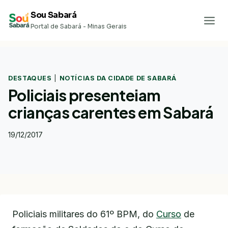
Pular
Sou Sabará
para
Portal de Sabará - Minas Gerais
o
Conteúdo
DESTAQUES
|
NOTÍCIAS DA CIDADE DE SABARÁ
Policiais presenteiam
crianças carentes em Sabará
19/12/2017
Policiais militares do 61º BPM, do
Curso
de