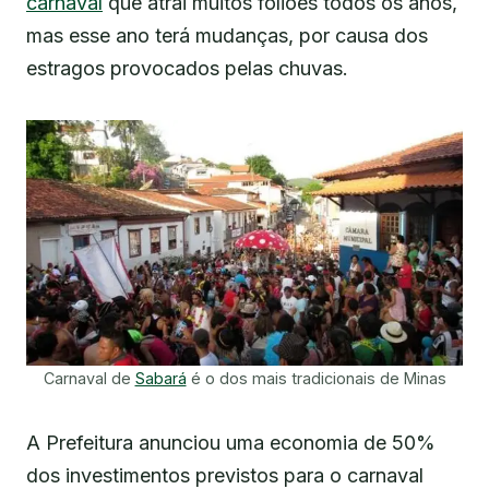
carnaval
que atrai muitos foliões todos os anos,
mas esse ano terá mudanças, por causa dos
estragos provocados pelas chuvas.
Carnaval de
Sabará
é o dos mais tradicionais de Minas
A Prefeitura anunciou uma economia de 50%
dos investimentos previstos para o carnaval