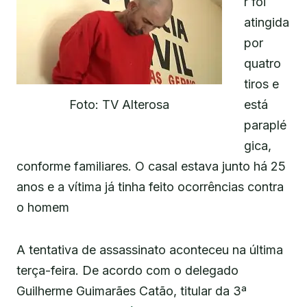
r foi
atingida
por
quatro
tiros e
Foto: TV Alterosa
está
paraplé
gica,
conforme familiares. O casal estava junto há 25
anos e a vítima já tinha feito ocorrências contra
o homem
A tentativa de assassinato aconteceu na última
terça-feira. De acordo com o delegado
Guilherme Guimarães Catão, titular da 3ª