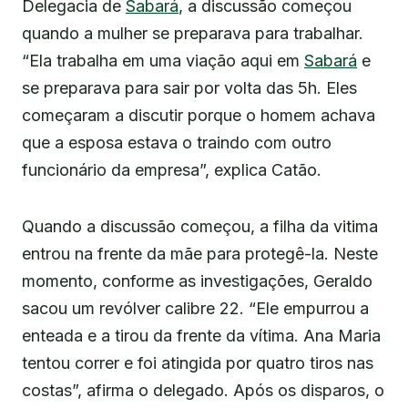
Delegacia de
Sabará
, a discussão começou
quando a mulher se preparava para trabalhar.
“Ela trabalha em uma viação aqui em
Sabará
e
se preparava para sair por volta das 5h. Eles
começaram a discutir porque o homem achava
que a esposa estava o traindo com outro
funcionário da empresa”, explica Catão.
Quando a discussão começou, a filha da vitima
entrou na frente da mãe para protegê-la. Neste
momento, conforme as investigações, Geraldo
sacou um revólver calibre 22. “Ele empurrou a
enteada e a tirou da frente da vítima. Ana Maria
tentou correr e foi atingida por quatro tiros nas
costas”, afirma o delegado. Após os disparos, o