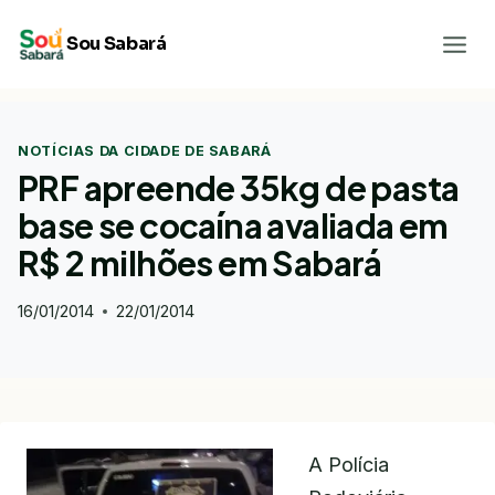
Pular
Sou Sabará
para
o
Conteúdo
NOTÍCIAS DA CIDADE DE SABARÁ
PRF apreende 35kg de pasta
base se cocaína avaliada em
R$ 2 milhões em Sabará
16/01/2014
22/01/2014
A Polícia