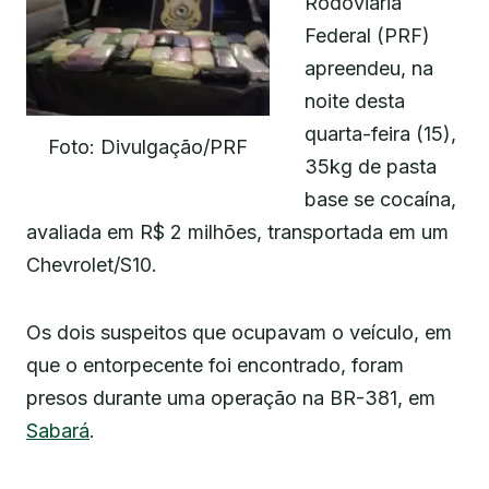
Rodoviária
Federal (PRF)
apreendeu, na
noite desta
quarta-feira (15),
Foto: Divulgação/PRF
35kg de pasta
base se cocaína,
avaliada em R$ 2 milhões, transportada em um
Chevrolet/S10.
Os dois suspeitos que ocupavam o veículo, em
que o entorpecente foi encontrado, foram
presos durante uma operação na BR-381, em
Sabará
.