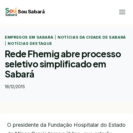
Pular
Sou Sabará
para
o
Conteúdo
EMPREGOS EM SABARÁ
|
NOTÍCIAS DA CIDADE DE SABARÁ
|
NOTÍCIAS DESTAQUE
Rede Fhemig abre processo
seletivo simplificado em
Sabará
18/12/2015
O presidente da Fundação Hospitalar do Estado