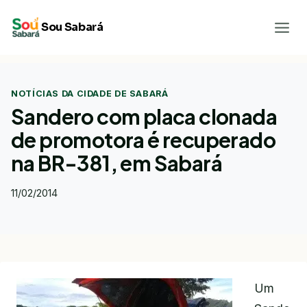
Pular
Sou Sabará
para
o
Conteúdo
NOTÍCIAS DA CIDADE DE SABARÁ
Sandero com placa clonada
de promotora é recuperado
na BR-381, em Sabará
11/02/2014
Um