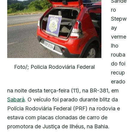
Sande
ro
Stepw
ay
verme
lho
rouba
do foi
Foto/; Policia Rodoviária Federal
recup
erado
na noite desta terça-feira (11), na BR-381, em
Sabará
. O veículo foi parado durante blitz da
Polícia Rodoviária Federal (PRF) na rodovia e
estava com placas clonadas de carro de
promotora de Justiça de Ilhéus, na Bahia.